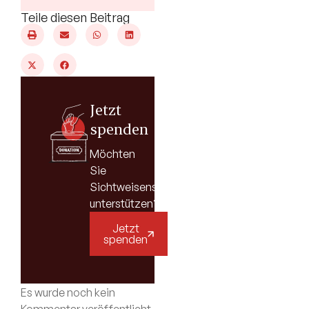
Teile diesen Beitrag
Jetzt
spenden
Möchten
Sie
Sichtweisenschweiz
unterstützen?
Jetzt
spenden
Es wurde noch kein