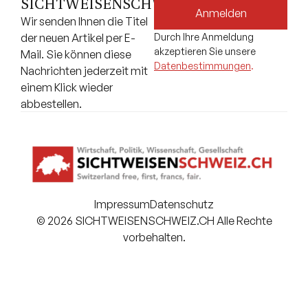
SICHTWEISENSCHWEIZ.CH.
Anmelden
Wir senden Ihnen die Titel
der neuen Artikel per E-
Durch Ihre Anmeldung
akzeptieren Sie unsere
Mail. Sie können diese
Datenbestimmungen
.
Nachrichten jederzeit mit
einem Klick wieder
abbestellen.
Impressum
Datenschutz
© 2026 SICHTWEISENSCHWEIZ.CH Alle Rechte
vorbehalten.