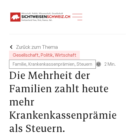
Zurück zum Thema
Gesellschaft
,
Politik
,
Wirtschaft
Familie
,
Krankenkassenprämien
,
Steuern
2 Min.
Die Mehrheit der
Familien zahlt heute
mehr
Krankenkassenprämie
als Steuern.