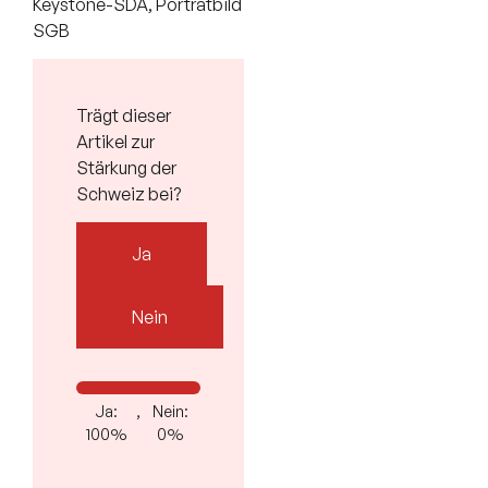
Keystone-SDA, Porträtbild
SGB
Trägt dieser
Artikel zur
Stärkung der
Schweiz bei?
Ja
Nein
Ja:
,
Nein:
100%
0%