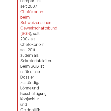
Lampart ist
seit 2007
Chefökonom
beim
Schweizerischen
Gewerkschaftsbund
(SGB
), seit
2007 als
Chefökonom,
seit 2011
zudem als
Sekretariatsleiter.
Beim SGB ist
er für diese
Dossier
zuständig:
Löhne und
Beschäftigung,
Konjunktur
und
Geldpolitik,