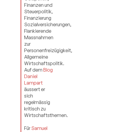
Finanzen und
Steuerpolitik,
Finanzierung
Sozialversicherungen,
Flankierende
Massnahmen
zur
Personenfreizügigkeit,
Allgemeine
Wirtschaftspolitik.
Auf dem
Blog
Daniel
Lampart
äussert er
sich
regelmässig
kritisch zu
Wirtschaftsthemen.
Für
Samuel