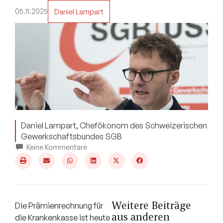
05.11.2025
Daniel Lampart
Daniel Lampart, Chefökonom des Schweizerischen
Gewerkschaftsbundes SGB
Keine Kommentare
Weitere Beiträge
Die Prämienrechnung für
aus anderen
die Krankenkasse ist heute