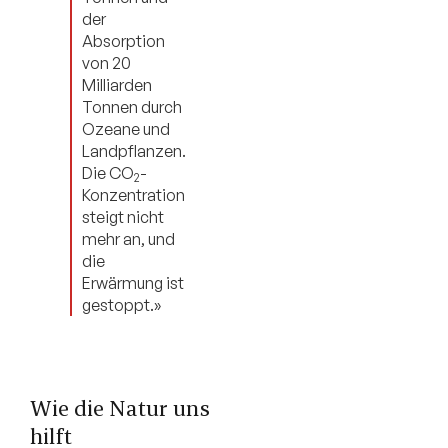
der
Absorption
von 20
Milliarden
Tonnen durch
Ozeane und
Landpflanzen.
Die CO
-
2
Konzentration
steigt nicht
mehr an, und
die
Erwärmung ist
gestoppt.»
Wie die Natur uns
hilft