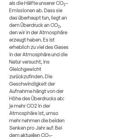
als die Hälfte unserer CO
–
2
Emissionen ab. Dass sie
das überhaupt tun, liegt an
dem Überdruck an CO
,
2
den wir in der Atmosphäre
erzeugt haben. Es ist
erheblich zu viel des Gases
in der Atmosphäre und die
Natur versucht, ins
Gleichgewicht
zurückzufinden. Die
Geschwindigkeit der
Aufnahme hängt von der
Höhe des Überdrucks ab:
je mehr CO2 in der
Atmosphäre ist, umso
mehr nehmen die beiden
Senken pro Jahr auf. Bei
dem aktuellen CO
-
2