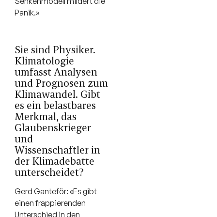
Senkenmodell mildert die
Panik.»
Sie sind Physiker.
Klimatologie
umfasst Analysen
und Prognosen zum
Klimawandel. Gibt
es ein belastbares
Merkmal, das
Glaubenskrieger
und
Wissenschaftler in
der Klimadebatte
unterscheidet?
Gerd Ganteför: «Es gibt
einen frappierenden
Unterschied in den