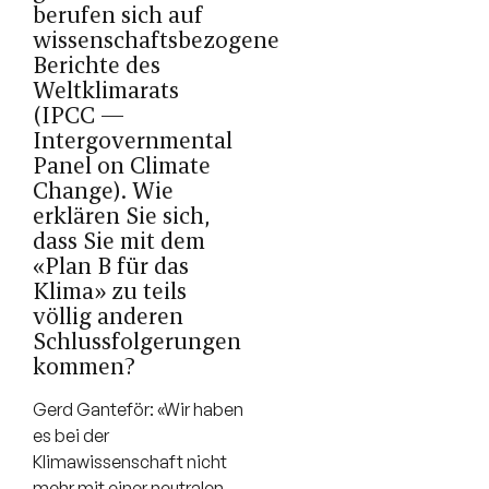
berufen sich auf
wissenschaftsbezogene
Berichte des
Weltklimarats
(IPCC —
Intergovernmental
Panel on Climate
Change). Wie
erklären Sie sich,
dass Sie mit dem
«Plan B für das
Klima» zu teils
völlig anderen
Schlussfolgerungen
kommen?
Gerd Ganteför: «Wir haben
es bei der
Klimawissenschaft nicht
mehr mit einer neutralen