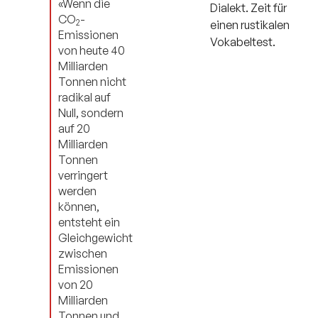
«Wenn die
Dialekt. Zeit für
CO
-
2
einen rustikalen
Emissionen
Vokabeltest.
von heute 40
Milliarden
Tonnen nicht
radikal auf
Null, sondern
auf 20
Milliarden
Tonnen
verringert
werden
können,
entsteht ein
Gleichgewicht
zwischen
Emissionen
von 20
Milliarden
Tonnen und