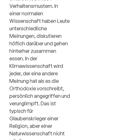
Verhaltensmustern. In
einer normalen
Wissenschaft haben Leute
unterschiedliche
Meinungen, diskutieren
höflich darüber und gehen
hinterher zusammen
essen. In der
Klimawissenschaft wird
jeder, der eine andere
Meinung hat als es die
Orthodoxie vorschreibt,
persönlich angegriffen und
verunglimpft. Das ist
typisch für
Glaubenskrieger einer
Religion, aber einer
Naturwissenschaft nicht