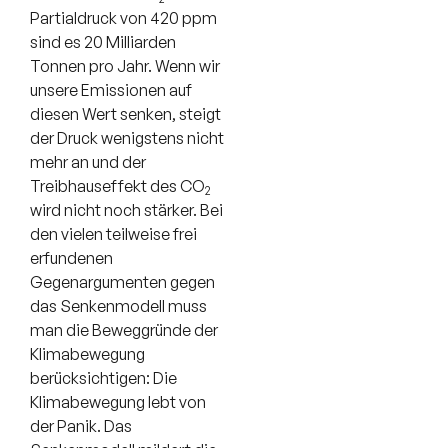
Partialdruck von 420 ppm
sind es 20 Milliarden
Tonnen pro Jahr. Wenn wir
unsere Emissionen auf
diesen Wert senken, steigt
der Druck wenigstens nicht
mehr an und der
Treibhauseffekt des CO
2
wird nicht noch stärker. Bei
den vielen teilweise frei
erfundenen
Gegenargumenten gegen
das Senkenmodell muss
man die Beweggründe der
Klimabewegung
berücksichtigen: Die
Klimabewegung lebt von
der Panik. Das