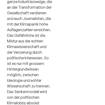
ganze Industriezweige, die
an der Transformation der
Gesellschaft verdienen
und auch Journalisten, die
mit der Klimapanik hohe
Auflagenzahlen erreichen.
Das Gefährliche ist die
Mixtur aus der echten
Klimawissenschaft und
der Verzerrung durch
politische Interessen. So
ist es nur mit grossem
Hintergrundwissen
möglich, zwischen
Ideologie und echter
Wissenschaft zu trennen.
Das Senkenmodell wird
von der politischen
Klimalobby absolut