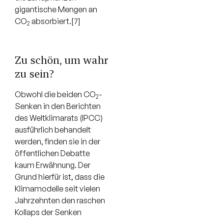
gigantische Mengen an
CO
absorbiert.[7]
2
Zu schön, um wahr
zu sein?
Obwohl die beiden CO
-
2
Senken in den Berichten
des Weltklimarats (IPCC)
ausführlich behandelt
werden, finden sie in der
öffentlichen Debatte
kaum Erwähnung. Der
Grund hierfür ist, dass die
Klimamodelle seit vielen
Jahrzehnten den raschen
Kollaps der Senken