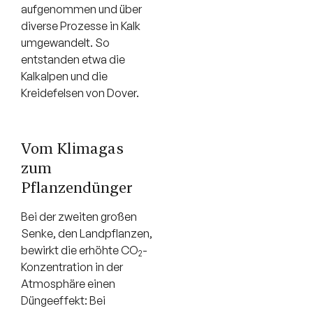
aufgenommen und über
diverse Prozesse in Kalk
umgewandelt. So
entstanden etwa die
Kalkalpen und die
Kreidefelsen von Dover.
Vom Klimagas
zum
Pflanzendünger
Bei der zweiten großen
Senke, den Landpflanzen,
bewirkt die erhöhte CO
-
2
Konzentration in der
Atmosphäre einen
Düngeeffekt: Bei