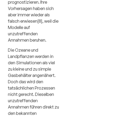
prognostizieren. Ihre
Vorhersagen haben sich
aber immer wieder als
falsch erwiesen[8], weil die
Modelle auf
unzutreffenden
Annahmen beruhen.
Die Ozeane und
Landpflanzen werden in
den Simulationen als viel
zu kleine und zu simple
Gasbehälter angenähert.
Doch das wird den
tatsächlichen Prozessen
nicht gerecht. Dieselben
unzutreffenden
Annahmen führen direkt zu
den bekannten