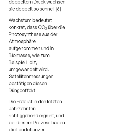
doppeltem Druck wachsen
sie doppelt so schnell.[6]
Wachstum bedeutet
konkret, dass CO
über die
2
Photosynthese aus der
Atmosphäre
aufgenommen und in
Biomasse, wie zum
Beispiel Holz,
umgewandelt wird.
Satellitenmessungen
bestätigen diesen
Düngeeffekt.
Die Erde ist in den letzten
Jahrzehnten
richtiggehend ergrünt, und
bei diesem Prozess haben
die Landpflanzen