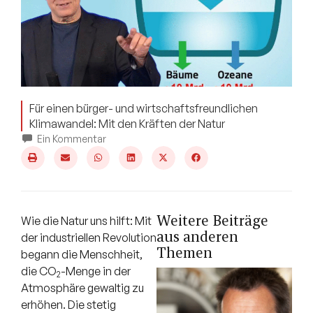
Für einen bürger- und wirtschaftsfreundlichen
Klimawandel: Mit den Kräften der Natur
Ein Kommentar
Weitere Beiträge
Wie die Natur uns hilft: Mit
aus anderen
der industriellen Revolution
Themen
begann die Menschheit,
die CO
-Menge in der
2
Atmosphäre gewaltig zu
erhöhen. Die stetig