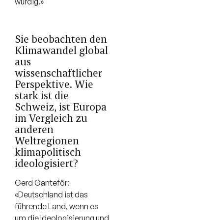
würdig.»
Sie beobachten den
Klimawandel global
aus
wissenschaftlicher
Perspektive. Wie
stark ist die
Schweiz, ist Europa
im Vergleich zu
anderen
Weltregionen
klimapolitisch
ideologisiert?
Gerd Ganteför:
«Deutschland ist das
führende Land, wenn es
um die Ideologisierung und