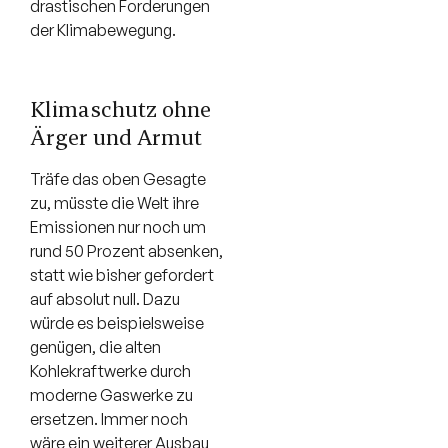
drastischen Forderungen
der Klimabewegung.
Klimaschutz ohne
Ärger und Armut
Träfe das oben Gesagte
zu, müsste die Welt ihre
Emissionen nur noch um
rund 50 Prozent absenken,
statt wie bisher gefordert
auf absolut null. Dazu
würde es beispielsweise
genügen, die alten
Kohlekraftwerke durch
moderne Gaswerke zu
ersetzen. Immer noch
wäre ein weiterer Ausbau