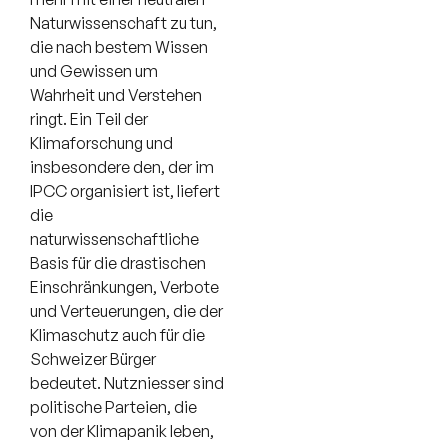
Naturwissenschaft zu tun,
die nach bestem Wissen
und Gewissen um
Wahrheit und Verstehen
ringt. Ein Teil der
Klimaforschung und
insbesondere den, der im
IPCC organisiert ist, liefert
die
naturwissenschaftliche
Basis für die drastischen
Einschränkungen, Verbote
und Verteuerungen, die der
Klimaschutz auch für die
Schweizer Bürger
bedeutet. Nutzniesser sind
politische Parteien, die
von der Klimapanik leben,