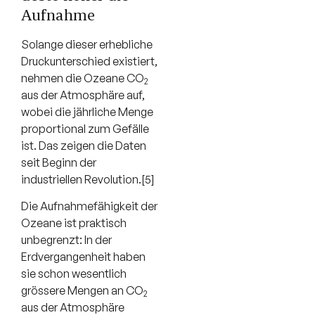
Aufnahme
Solange dieser erhebliche
Druckunterschied existiert,
nehmen die Ozeane CO
2
aus der Atmosphäre auf,
wobei die jährliche Menge
proportional zum Gefälle
ist. Das zeigen die Daten
seit Beginn der
industriellen Revolution.[5]
Die Aufnahmefähigkeit der
Ozeane ist praktisch
unbegrenzt: In der
Erdvergangenheit haben
sie schon wesentlich
grössere Mengen an CO
2
aus der Atmosphäre