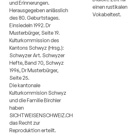
und Erinnerungen.
einen rustikalen
Herausgegeben anlässlich
Vokabeltest.
des 80. Geburtstages.
Einsiedeln 1992. Dr
Musterbürger, Seite 19.
Kulturkommission des
Kantons Schwyz (Hrsg.):
Schwyzer Art. Schwyzer
Hefte, Band 70, Schwyz
1996, Dr Musterbürger,
Seite 25.
Die kantonale
Kulturkommision Schwyz
und die Familie Birchler
haben
SICHTWEISENSCHWEIZ.CH
das Recht zur
Reproduktion erteilt.