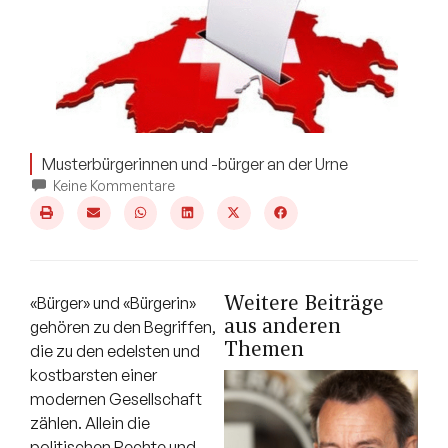
Musterbürgerinnen und -bürger an der Urne
Keine Kommentare
Weitere Beiträge
«Bürger» und «Bürgerin»
aus anderen
gehören zu den Begriffen,
Themen
die zu den edelsten und
kostbarsten einer
modernen Gesellschaft
zählen. Allein die
politischen Rechte und