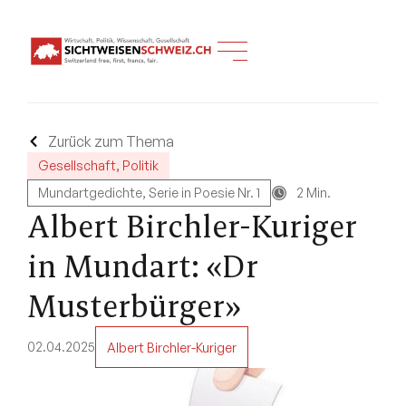
Zurück zum Thema
Gesellschaft
,
Politik
Mundartgedichte
,
Serie in Poesie Nr. 1
2 Min.
Albert Birchler-Kuriger
in Mundart: «Dr
Musterbürger»
02.04.2025
Albert Birchler-Kuriger