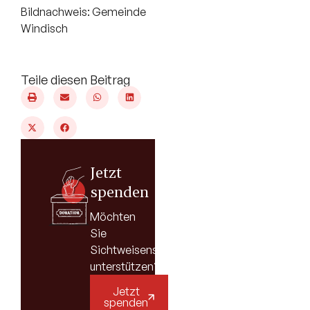
Bildnachweis: Gemeinde
Windisch
Teile diesen Beitrag
Jetzt
spenden
Möchten
Sie
Sichtweisenschweiz
unterstützen?
Jetzt
spenden