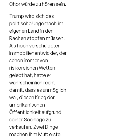
Chor würde zu hören sein.
Trump wird sich das
politische Ungemach im
eigenen Land in den
Rachen stopfen müssen.
Als hoch verschuldeter
Immobilienentwickler, der
schon immer von
risikoreichen Wetten
gelebt hat, hatte er
wahrscheinlich recht
damit, dass es unmöglich
war, diesen Krieg der
amerikanischen
Öffentlichkeit aufgrund
seiner Sachlage zu
verkaufen. Zwei Dinge
machen ihm Mut: erste