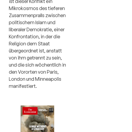
ist dieser Konflikt ein
Mikrokosmos des tieferen
Zusammenpralls zwischen
politischem Islam und
liberaler Demokratie, einer
Konfrontation, in der die
Religion dem Staat
übergeordnet ist, anstatt
von ihm getrennt zu sein,
und die sich wöchentlich in
den Vororten von Paris,
London und Minneapolis
manifestiert.