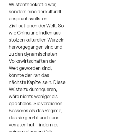
Wüstentheokratie war,
sondern eine der kulturell
anspruchsvollsten
Zivilisationen der Welt. So
wie China und Indien aus
stolzen kulturellen Wurzeln
hervorgegangen sind und
zu den dynamischsten
Volkswirtschaften der
Welt geworden sind,
könnte der Iran das
nächste Kapitel sein. Diese
Wüste zu durchqueren,
wäre nichts weniger als
epochales. Sie verdienen
Besseres als das Regime,
das sie geerbt und dann
verraten hat – indem es
seinem eigenen Volk