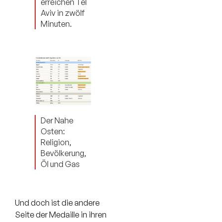
erreichen Tel
Aviv in zwölf
Minuten.
Der Nahe
Osten:
Religion,
Bevölkerung,
Öl und Gas
Und doch ist die andere
Seite der Medaille in ihren