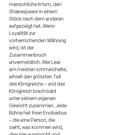
menschliche Irrtum, den
Shakespeare in einem
Stück nach dem anderen
aufgezeigt hat. Wenn
Loyalität zur
vorherrschenden Währung
wird, ist der
Zusammenbruch
unvermeidlich. Wer Lear
am meisten schmeichelte,
erhielt den grössten Teil
des Königreichs – und das
Königreich brach bald
unter seinem eigenen
Gewicht zusammen. Jede
Bühne hat ihren Enobarbus
– die eine Person, die
sieht, was kommen wird,
dies klar ausspricht und