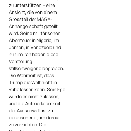
zu unterstützen – eine
Ansicht, die von einem
Grossteil der MAGA-
Anhängerschaft geteilt
wird. Seine militärischen
Abenteuer in Nigeria, im
Jemen, in Venezuela und
nun im Iran haben diese
Vorstellung
stillschweigend begraben.
Die Wahrheit ist, dass
Trump die Welt nicht in
Ruhe lassen kann. Sein Ego
würde es nicht zulassen,
und die Aufmerksamkeit
der Aussenwelt ist zu
berauschend, um darauf
zu verzichten. Die