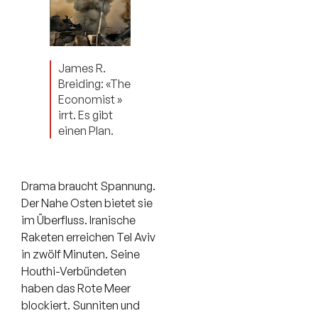
James R.
Breiding: «The
Economist »
irrt. Es gibt
einen Plan.
Drama braucht Spannung.
Der Nahe Osten bietet sie
im Überfluss. Iranische
Raketen erreichen Tel Aviv
in zwölf Minuten. Seine
Houthi-Verbündeten
haben das Rote Meer
blockiert. Sunniten und