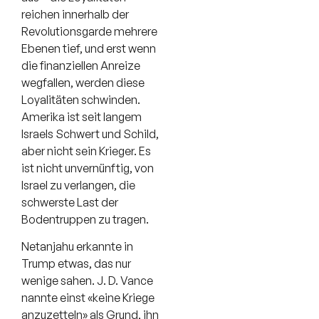
reichen innerhalb der
Revolutionsgarde mehrere
Ebenen tief, und erst wenn
die finanziellen Anreize
wegfallen, werden diese
Loyalitäten schwinden.
Amerika ist seit langem
Israels Schwert und Schild,
aber nicht sein Krieger. Es
ist nicht unvernünftig, von
Israel zu verlangen, die
schwerste Last der
Bodentruppen zu tragen.
Netanjahu erkannte in
Trump etwas, das nur
wenige sahen. J. D. Vance
nannte einst «keine Kriege
anzuzetteln» als Grund, ihn