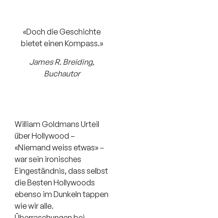
«Doch die Geschichte
bietet einen Kompass.»
James R. Breiding,
Buchautor
William Goldmans Urteil
über Hollywood –
«Niemand weiss etwas» –
war sein ironisches
Eingeständnis, dass selbst
die Besten Hollywoods
ebenso im Dunkeln tappen
wie wir alle.
Überraschungen bei