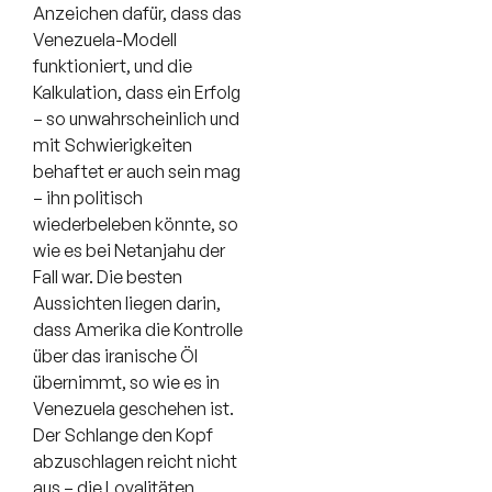
Anzeichen dafür, dass das
Venezuela-Modell
funktioniert, und die
Kalkulation, dass ein Erfolg
– so unwahrscheinlich und
mit Schwierigkeiten
behaftet er auch sein mag
– ihn politisch
wiederbeleben könnte, so
wie es bei Netanjahu der
Fall war. Die besten
Aussichten liegen darin,
dass Amerika die Kontrolle
über das iranische Öl
übernimmt, so wie es in
Venezuela geschehen ist.
Der Schlange den Kopf
abzuschlagen reicht nicht
aus – die Loyalitäten