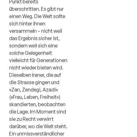
Punkt bereits
überschritten. Es gibt nur
einen Weg. Die Welt sollte
sich hinter ihnen
versammeln – nicht weil
das Ergebnis sicher ist,
sondern weil sich eine
solche Gelegenheit
vielleicht für Generationen
nicht wieder bieten wird.
Dieselben Iraner, die auf
die Strasse gingen und
«Zan, Zendegi, Azadi»
(«Frau, Leben, Freiheit»)
skandierten, beobachten
die Lage. Im Moment sind
sie zu Recht verwirrt
darüber, wo die Welt steht.
Ein unmissverständlicher