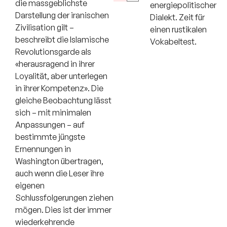
die massgeblichste
energiepolitischer
Darstellung der iranischen
Dialekt. Zeit für
Zivilisation gilt –
einen rustikalen
beschreibt die Islamische
Vokabeltest.
Revolutionsgarde als
«herausragend in ihrer
Loyalität, aber unterlegen
in ihrer Kompetenz». Die
gleiche Beobachtung lässt
sich – mit minimalen
Anpassungen – auf
bestimmte jüngste
Ernennungen in
Washington übertragen,
auch wenn die Leser ihre
eigenen
Schlussfolgerungen ziehen
mögen. Dies ist der immer
wiederkehrende