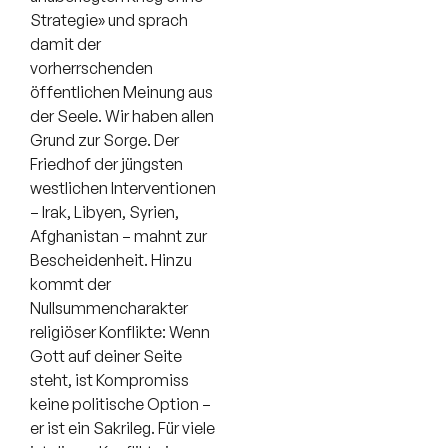
Strategie» und sprach
damit der
vorherrschenden
öffentlichen Meinung aus
der Seele. Wir haben allen
Grund zur Sorge. Der
Friedhof der jüngsten
westlichen Interventionen
– Irak, Libyen, Syrien,
Afghanistan – mahnt zur
Bescheidenheit. Hinzu
kommt der
Nullsummencharakter
religiöser Konflikte: Wenn
Gott auf deiner Seite
steht, ist Kompromiss
keine politische Option –
er ist ein Sakrileg. Für viele