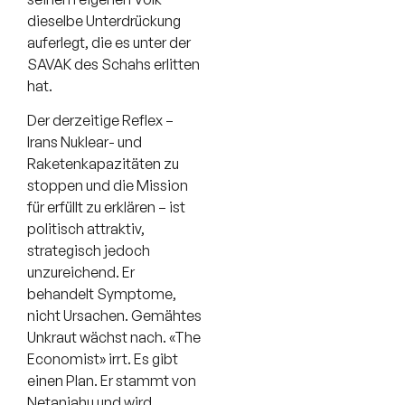
dieselbe Unterdrückung
auferlegt, die es unter der
SAVAK des Schahs erlitten
hat.
Der derzeitige Reflex –
Irans Nuklear- und
Raketenkapazitäten zu
stoppen und die Mission
für erfüllt zu erklären – ist
politisch attraktiv,
strategisch jedoch
unzureichend. Er
behandelt Symptome,
nicht Ursachen. Gemähtes
Unkraut wächst nach. «The
Economist» irrt. Es gibt
einen Plan. Er stammt von
Netanjahu und wird