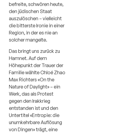
befreite, schwören heute,
den jüdischen Staat
auszulöschen – vielleicht
die bitterste Ironie in einer
Region, in der es nie an
solcher mangelte.
Das bringt uns zurück zu
Hamnet. Auf dem
Höhepunkt der Trauer der
Familie wählte Chloé Zhao
Max Richters «On the
Nature of Daylight» – ein
Werk, das als Protest
gegen den Irakkrieg
entstanden ist und den
Untertitel «Entropie: die
unumkehrbare Auflösung
von Dingen» trägt, eine