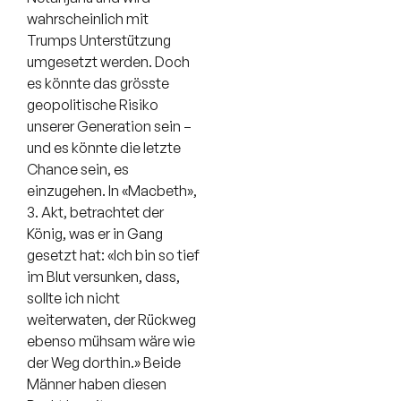
wahrscheinlich mit
Trumps Unterstützung
umgesetzt werden. Doch
es könnte das grösste
geopolitische Risiko
unserer Generation sein –
und es könnte die letzte
Chance sein, es
einzugehen. In «Macbeth»,
3. Akt, betrachtet der
König, was er in Gang
gesetzt hat: «Ich bin so tief
im Blut versunken, dass,
sollte ich nicht
weiterwaten, der Rückweg
ebenso mühsam wäre wie
der Weg dorthin.» Beide
Männer haben diesen