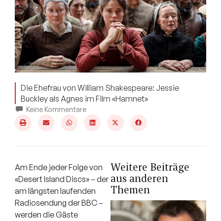
Die Ehefrau von William Shakespeare: Jessie
Buckley als Agnes im Film «Hamnet»
Keine Kommentare
Weitere Beiträge
Am Ende jeder Folge von
aus anderen
«Desert Island Discs» – der
Themen
am längsten laufenden
Radiosendung der BBC –
werden die Gäste