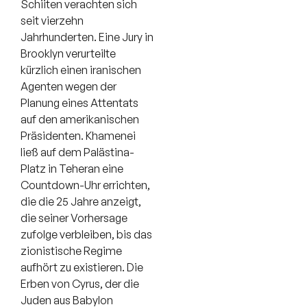
Schiiten verachten sich
seit vierzehn
Jahrhunderten. Eine Jury in
Brooklyn verurteilte
kürzlich einen iranischen
Agenten wegen der
Planung eines Attentats
auf den amerikanischen
Präsidenten. Khamenei
ließ auf dem Palästina-
Platz in Teheran eine
Countdown-Uhr errichten,
die die 25 Jahre anzeigt,
die seiner Vorhersage
zufolge verbleiben, bis das
zionistische Regime
aufhört zu existieren. Die
Erben von Cyrus, der die
Juden aus Babylon