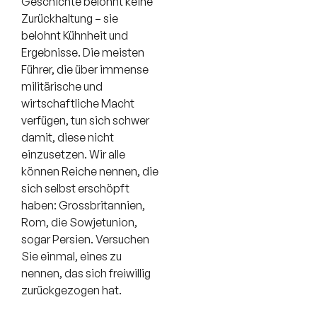
Geschichte belohnt keine
Zurückhaltung – sie
belohnt Kühnheit und
Ergebnisse. Die meisten
Führer, die über immense
militärische und
wirtschaftliche Macht
verfügen, tun sich schwer
damit, diese nicht
einzusetzen. Wir alle
können Reiche nennen, die
sich selbst erschöpft
haben: Grossbritannien,
Rom, die Sowjetunion,
sogar Persien. Versuchen
Sie einmal, eines zu
nennen, das sich freiwillig
zurückgezogen hat.