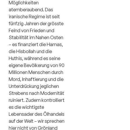
Möglichkeiten
atemberaubend. Das
iranische Regime ist seit
fünfzig Jahren der grösste
Feind von Frieden und
Stabilität im Nahen Osten
– es finanziert die Hamas,
die Hisbollah und die
Huthis, während es seine
eigene Bevölkerung von 90
Millionen Menschen durch
Mord, Inhaftierung und die
Unterdrückung jeglichen
Strebens nach Modernität
ruiniert. Zudem kontrolliert
es die wichtigste
Lebensader des Ölhandels
auf der Welt – wir sprechen
hier nicht von Grönland