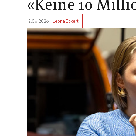
«Keine 10 Mill
12.06.2026
Leona Eckert