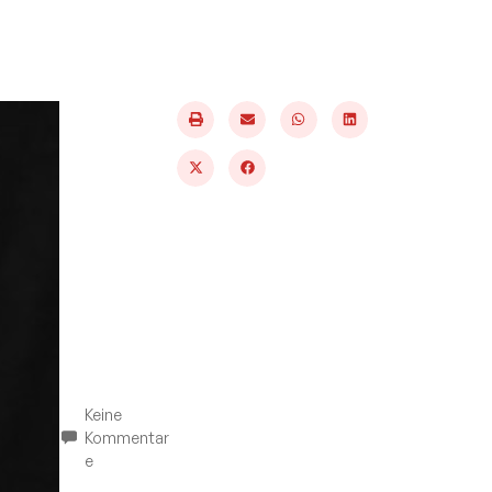
Keine
Kommentar
e