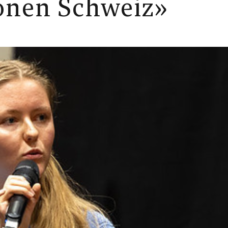
ionen Schweiz»