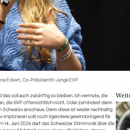
Leona Eckert, Co-Präsidentin Junge EVP
Weit
 das soll auch zukünftig so bleiben. Ich vermute, die
, die SVP offensichtlich nicht. Oder zumindest dann
ionen Schweiz» anschaue. Denn diese ist weder nachhaltig
ve» implizieren soll) noch irgendwie gewinnbringend für
 Am 14. Juni 2026 darf das Schweizer Stimmvolk über die