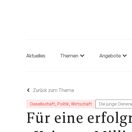
Aktuelles
Themen
Angebote
Zurück zum Thema
Gesellschaft
,
Politik
,
Wirtschaft
Die junge Genera
Für eine erfolg