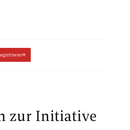
egistrieren
 zur Initiative