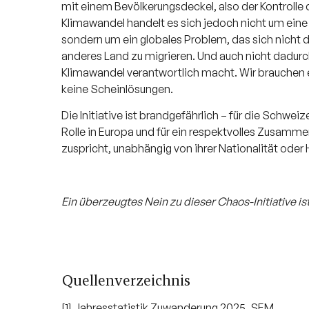
mit einem Bevölkerungsdeckel, also der Kontrolle 
Klimawandel handelt es sich jedoch nicht um eine 
sondern um ein globales Problem, das sich nicht 
anderes Land zu migrieren. Und auch nicht dadu
Klimawandel verantwortlich macht. Wir brauchen 
keine Scheinlösungen.
Die Initiative ist brandgefährlich – für die Schwe
Rolle in Europa und für ein respektvolles Zusamm
zuspricht, unabhängig von ihrer Nationalität oder 
Ein überzeugtes Nein zu dieser Chaos-Initiative is
Quellenverzeichnis
[1] Jahresstatistik Zuwanderung 2025, SEM