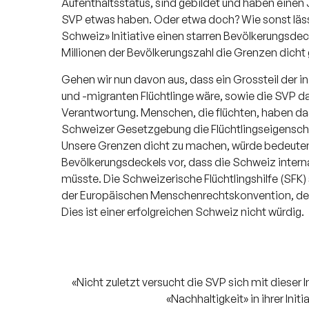
Aufenthaltsstatus, sind gebildet und haben einen
SVP etwas haben. Oder etwa doch? Wie sonst lässt e
Schweiz» Initiative einen starren Bevölkerungsdec
Millionen der Bevölkerungszahl die Grenzen dicht 
Gehen wir nun davon aus, dass ein Grossteil der 
und -migranten Flüchtlinge wäre, sowie die SVP da
Verantwortung. Menschen, die flüchten, haben das
Schweizer Gesetzgebung die Flüchtlingseigenschaf
Unsere Grenzen dicht zu machen, würde bedeuten, u
Bevölkerungsdeckels vor, dass die Schweiz inter
müsste. Die Schweizerische Flüchtlingshilfe (SFK)
der Europäischen Menschenrechtskonvention, de
Dies ist einer erfolgreichen Schweiz nicht würdig.
«Nicht zuletzt versucht die SVP sich mit dieser 
«Nachhaltigkeit» in ihrer Initi