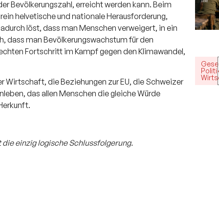
der Bevölkerungszahl, erreicht werden kann. Beim
rein helvetische und nationale Herausforderung,
dadurch löst, dass man Menschen verweigert, in ein
rch, dass man Bevölkerungswachstum für den
echten Fortschritt im Kampf gegen den Klimawandel,
Gesel
Politi
Wirts
izer Wirtschaft, die Beziehungen zur EU, die Schweizer
enleben, das allen Menschen die gleiche Würde
Herkunft.
t die einzig logische Schlussfolgerung.