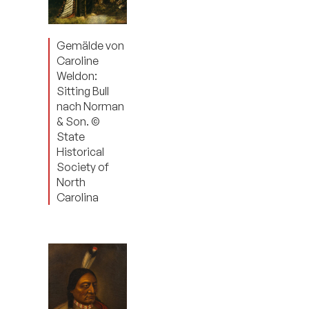
Gemälde von
Caroline
Weldon:
Sitting Bull
nach Norman
& Son. ©
State
Historical
Society of
North
Carolina