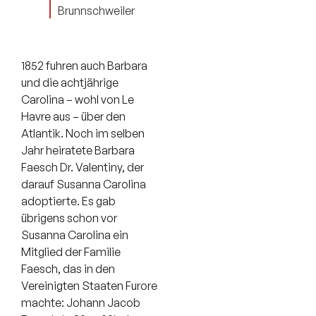
Brunnschweiler
1852 fuhren auch Barbara
und die achtjährige
Carolina – wohl von Le
Havre aus – über den
Atlantik. Noch im selben
Jahr heiratete Barbara
Faesch Dr. Valentiny, der
darauf Susanna Carolina
adoptierte. Es gab
übrigens schon vor
Susanna Carolina ein
Mitglied der Familie
Faesch, das in den
Vereinigten Staaten Furore
machte: Johann Jacob