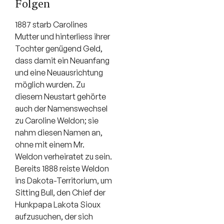
Folgen
1887 starb Carolines
Mutter und hinterliess ihrer
Tochter genügend Geld,
dass damit ein Neuanfang
und eine Neuausrichtung
möglich wurden. Zu
diesem Neustart gehörte
auch der Namenswechsel
zu Caroline Weldon; sie
nahm diesen Namen an,
ohne mit einem Mr.
Weldon verheiratet zu sein.
Bereits 1888 reiste Weldon
ins Dakota-Territorium, um
Sitting Bull, den Chief der
Hunkpapa Lakota Sioux
aufzusuchen, der sich