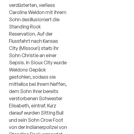
verdüsterten, verliess
Caroline Weldon mit ihrem
Sohn desillusioniert die
Standing Rock
Reservation. Auf der
Flussfahrt nach Kansas
City (Missouri) starb ihr
Sohn Christie an einer
Sepsis. In Sioux City wurde
Weldons Gepäck
gestohlen, sodass sie
mittellos bei ihrem Neffen,
dem Sohn ihrer bereits
verstorbenen Schwester
Elisabeth, eintraf. Kurz
darauf wurden Sitting Bull
und sein Sohn Crow Foot
von der Indianerpolizei von