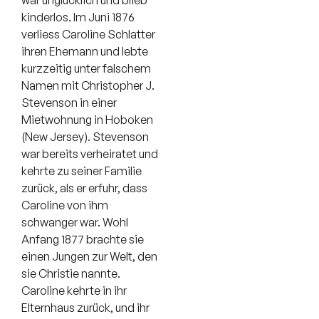
war unglücklich und blieb
kinderlos. Im Juni 1876
verliess Caroline Schlatter
ihren Ehemann und lebte
kurzzeitig unter falschem
Namen mit Christopher J.
Stevenson in einer
Mietwohnung in Hoboken
(New Jersey). Stevenson
war bereits verheiratet und
kehrte zu seiner Familie
zurück, als er erfuhr, dass
Caroline von ihm
schwanger war. Wohl
Anfang 1877 brachte sie
einen Jungen zur Welt, den
sie Christie nannte.
Caroline kehrte in ihr
Elternhaus zurück, und ihr