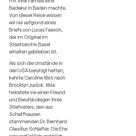
mit ihrer Familie eine
Badekur in Baden machte.
Von dieser Reise wissen
wir nur aufgrund eines
Briefs von Lucas Faesch,
der im Original im
Staatsarchiv Basel
erhalten geblieben ist.
Als sich die Umstände in
den USA beruhigt hatten,
kehrte Caroline 1865 nach
Brooklyn zurück. 1866
heiratete sie einen Freund
und Berufskollegen ihres
Stiefvaters, den aus
Schaffhausen
stammenden Dr. Bernhard
Claudius Schlatter. Die Ehe