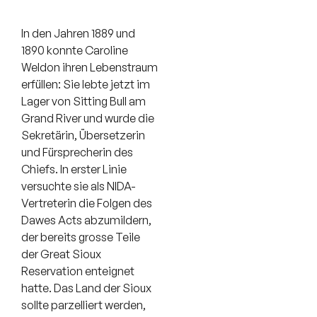
In den Jahren 1889 und
1890 konnte Caroline
Weldon ihren Lebenstraum
erfüllen: Sie lebte jetzt im
Lager von Sitting Bull am
Grand River und wurde die
Sekretärin, Übersetzerin
und Fürsprecherin des
Chiefs. In erster Linie
versuchte sie als NIDA-
Vertreterin die Folgen des
Dawes Acts abzumildern,
der bereits grosse Teile
der Great Sioux
Reservation enteignet
hatte. Das Land der Sioux
sollte parzelliert werden,