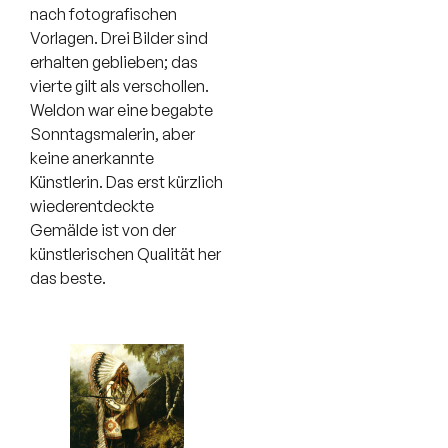
nach fotografischen
Vorlagen. Drei Bilder sind
erhalten geblieben; das
vierte gilt als verschollen.
Weldon war eine begabte
Sonntagsmalerin, aber
keine anerkannte
Künstlerin. Das erst kürzlich
wiederentdeckte
Gemälde ist von der
künstlerischen Qualität her
das beste.