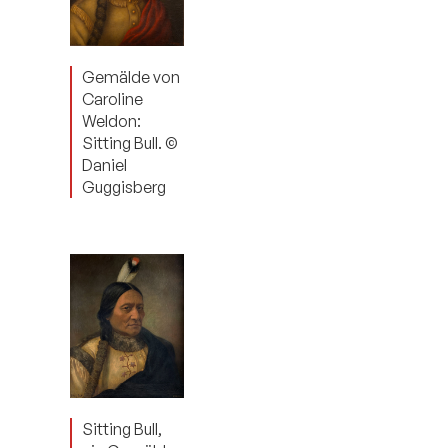
Gemälde von
Caroline
Weldon:
Sitting Bull. ©
Daniel
Guggisberg
Sitting Bull,