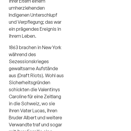
ihrer Eltern einem
umherziehenden
Indigenen Unterschlupf
und Verpflegung; das war
ein prägendes Ereignis in
ihrem Leben.
1863 brachen in New York
während des
Sezessionskrieges
gewaltsame Aufstände
aus (Draft Riots). Wohl aus
Sicherheitsgründen
schickten die Valentinys
Caroline für eine Zeitlang
in die Schweiz, wo sie
ihren Vater Lucas, ihren
Bruder Albert und weitere
Verwandte traf und sogar