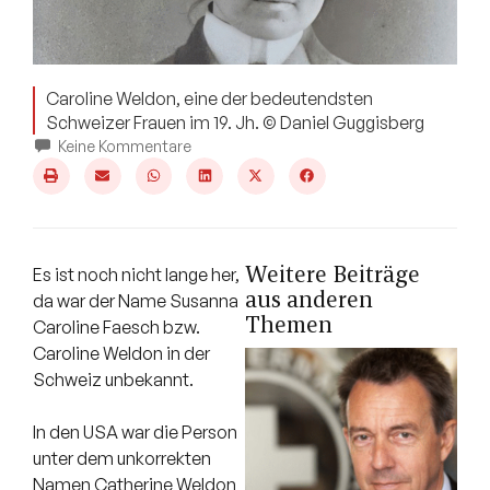
Caroline Weldon, eine der bedeutendsten
Schweizer Frauen im 19. Jh. © Daniel Guggisberg
Keine Kommentare
Weitere Beiträge
Es ist noch nicht lange her,
aus anderen
da war der Name Susanna
Themen
Caroline Faesch bzw.
Caroline Weldon in der
Schweiz unbekannt.
In den USA war die Person
unter dem unkorrekten
Namen Catherine Weldon