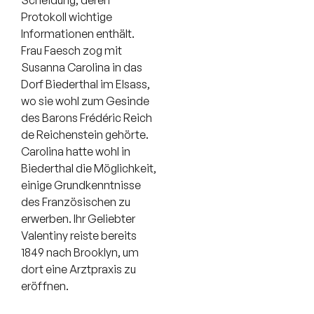
Scheidung, deren
Protokoll wichtige
Informationen enthält.
Frau Faesch zog mit
Susanna Carolina in das
Dorf Biederthal im Elsass,
wo sie wohl zum Gesinde
des Barons Frédéric Reich
de Reichenstein gehörte.
Carolina hatte wohl in
Biederthal die Möglichkeit,
einige Grundkenntnisse
des Französischen zu
erwerben. Ihr Geliebter
Valentiny reiste bereits
1849 nach Brooklyn, um
dort eine Arztpraxis zu
eröffnen.