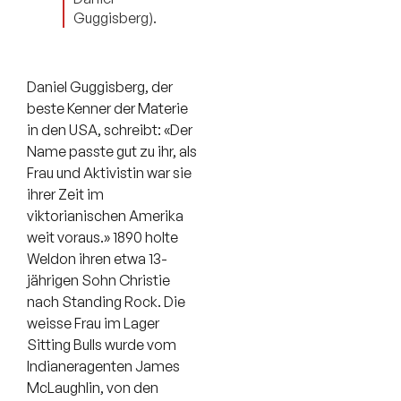
Guggisberg).
Daniel Guggisberg, der
beste Kenner der Materie
in den USA, schreibt: «Der
Name passte gut zu ihr, als
Frau und Aktivistin war sie
ihrer Zeit im
viktorianischen Amerika
weit voraus.» 1890 holte
Weldon ihren etwa 13-
jährigen Sohn Christie
nach Standing Rock. Die
weisse Frau im Lager
Sitting Bulls wurde vom
Indianeragenten James
McLaughlin, von den