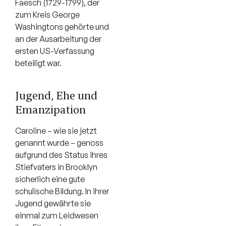
Faesch (1729-1799), der
zum Kreis George
Washingtons gehörte und
an der Ausarbeitung der
ersten US-Verfassung
beteiligt war.
Jugend, Ehe und
Emanzipation
Caroline – wie sie jetzt
genannt wurde – genoss
aufgrund des Status ihres
Stiefvaters in Brooklyn
sicherlich eine gute
schulische Bildung. In ihrer
Jugend gewährte sie
einmal zum Leidwesen