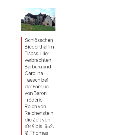
Schlösschen
Biederthal im
Elsass. Hier
verbrachten
Barbara und
Carolina
Faesch bei
der Familie
von Baron
Frédéric
Reich von
Reichenstein
die Zeit von
1849 bis 1852.
© Thomas