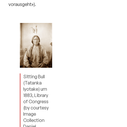
vorausgeht»).
Sitting Bull
(Tatanka
Iyotake) um
1883, Library
of Congress
(by courtesy
Image
Collection
Daniel