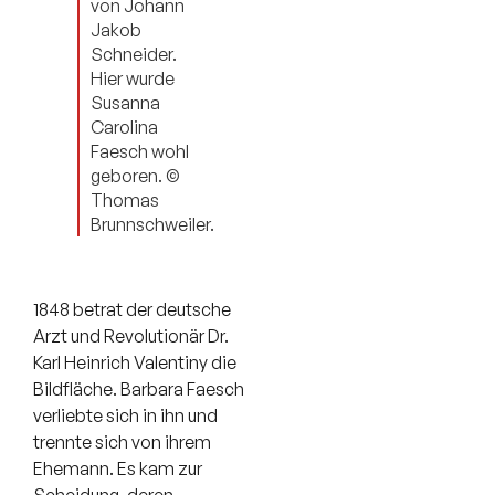
von Johann
Jakob
Schneider.
Hier wurde
Susanna
Carolina
Faesch wohl
geboren. ©
Thomas
Brunnschweiler.
1848 betrat der deutsche
Arzt und Revolutionär Dr.
Karl Heinrich Valentiny die
Bildfläche. Barbara Faesch
verliebte sich in ihn und
trennte sich von ihrem
Ehemann. Es kam zur