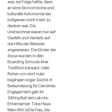
was zur Folge hatte, dass
an eine ökonomische und
kulturelle Autonomie der
Indigenen nicht mehr zu
denken war. Die
Ureinwohner waren nun auf
Gedeih und Verderb auf
die Hilfe der Weissen
angewiesen. Die Kinder der
Sioux wurden in den
Boarding Schools ihrer
Tradition beraubt; viele
flohen von dort oder
begingen sogar Suizid. In
Bewunderung für Carolines
Engagement gab ihr
Sitting Bull den Lakota-
Ehrennamen Toka Heya
Mani Win («Die Frau, die