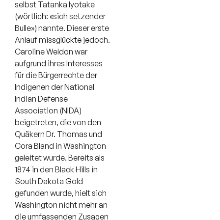
selbst Tatanka Iyotake
(wörtlich: «sich setzender
Bulle») nannte. Dieser erste
Anlauf missglückte jedoch.
Caroline Weldon war
aufgrund ihres Interesses
für die Bürgerrechte der
Indigenen der National
Indian Defense
Association (NIDA)
beigetreten, die von den
Quäkern Dr. Thomas und
Cora Bland in Washington
geleitet wurde. Bereits als
1874 in den Black Hills in
South Dakota Gold
gefunden wurde, hielt sich
Washington nicht mehr an
die umfassenden Zusagen