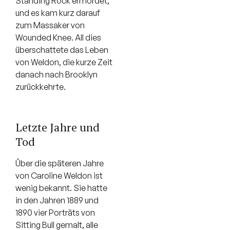
Standing Rock ermordet,
und es kam kurz darauf
zum Massaker von
Wounded Knee. All dies
überschattete das Leben
von Weldon, die kurze Zeit
danach nach Brooklyn
zurückkehrte.
Letzte Jahre und
Tod
Über die späteren Jahre
von Caroline Weldon ist
wenig bekannt. Sie hatte
in den Jahren 1889 und
1890 vier Porträts von
Sitting Bull gemalt, alle