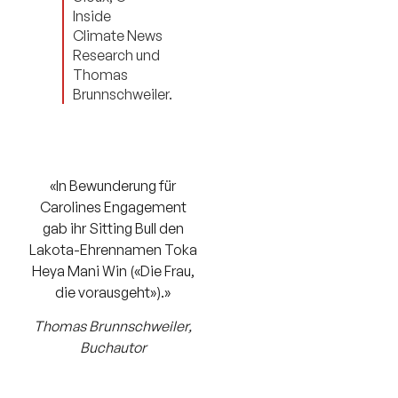
Inside
Climate News
Research und
Thomas
Brunnschweiler.
«In Bewunderung für
Carolines Engagement
gab ihr Sitting Bull den
Lakota-Ehrennamen Toka
Heya Mani Win («Die Frau,
die vorausgeht»).»
Thomas Brunnschweiler,
Buchautor