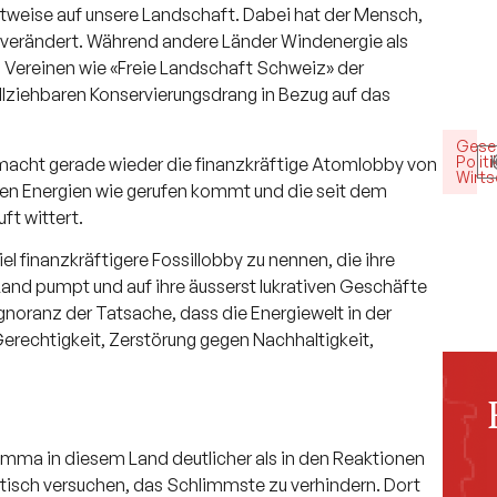
tweise auf unsere Landschaft. Dabei hat der Mensch,
r verändert. Während andere Länder Windenergie als
n Vereinen wie «Freie Landschaft Schweiz» der
llziehbaren Konservierungsdrang in Bezug auf das
Gesel
Politi
nz macht gerade wieder die finanzkräftige Atomlobby von
Wirts
ren Energien wie gerufen kommt und die seit dem
ft wittert.
iel finanzkräftigere Fossillobby zu nennen, die ihre
and pumpt und auf ihre äusserst lukrativen Geschäfte
 Ignoranz der Tatsache, dass die Energiewelt in der
erechtigkeit, Zerstörung gegen Nachhaltigkeit,
lemma in diesem Land deutlicher als in den Reaktionen
uistisch versuchen, das Schlimmste zu verhindern. Dort