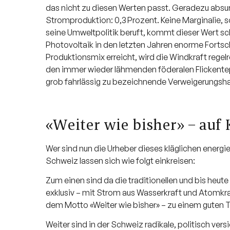
das nicht zu diesen Werten passt. Geradezu absurd
Stromproduktion: 0,3 Prozent. Keine Marginalie, so
seine Umweltpolitik beruft, kommt dieser Wert s
Photovoltaik in den letzten Jahren enorme Fortsc
Produktionsmix erreicht, wird die Windkraft rege
den immer wieder lähmenden föderalen Flickentepp
grob fahrlässig zu bezeichnende Verweigerungsha
«Weiter wie bisher» – auf
Wer sind nun die Urheber dieses kläglichen energi
Schweiz lassen sich wie folgt einkreisen:
Zum einen sind da die traditionellen und bis heut
exklusiv – mit Strom aus Wasserkraft und Atomkr
dem Motto «Weiter wie bisher» – zu einem guten T
Weiter sind in der Schweiz radikale, politisch v