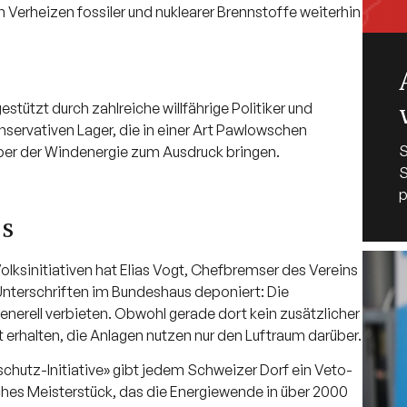
n Verheizen fossiler und nuklearer Brennstoffe weiterhin
tützt durch zahlreiche willfährige Politiker und
ervativen Lager, die in einer Art Pawlowschen
S
ber der Windenergie zum Ausdruck bringen.
p
es
lksinitiativen hat Elias Vogt, Chefbremser des Vereins
 Unterschriften im Bundeshaus deponiert: Die
enerell verbieten. Obwohl gerade dort kein zusätzlicher
 erhalten, die Anlagen nutzen nur den Luftraum darüber.
chutz-Initiative» gibt jedem Schweizer Dorf ein Veto-
hes Meisterstück, das die Energiewende in über 2000