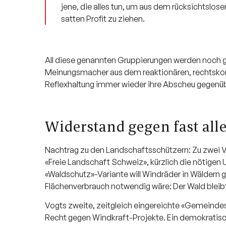
jene, die alles tun, um aus dem rücksichtslose
satten Profit zu ziehen.
All diese genannten Gruppierungen werden noch ges
Meinungsmacher aus dem reaktionären, rechtskons
Reflexhaltung immer wieder ihre Abscheu gegenü
Widerstand gegen fast all
Nachtrag zu den Landschaftsschützern: Zu zwei Vo
«Freie Landschaft Schweiz», kürzlich die nötigen
«Waldschutz»-Variante will Windräder in Wäldern g
Flächenverbrauch notwendig wäre: Der Wald bleibt
Vogts zweite, zeitgleich eingereichte «Gemeindes
Recht gegen Windkraft-Projekte. Ein demokratisc