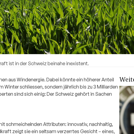
ft ist in der Schweiz beinahe inexistent.
Weit
n aus Windenergie. Dabei könnte ein höherer Anteil
 Winter schliessen, sondern jährlich bis zu 3 Milliarden
erten sind sich einig: Der Schweiz gehört in Sachen
mit schmeichelnden Attributen: innovativ, nachhaltig,
kraft zeigt sie ein seltsam verzerrtes Gesicht – eines,