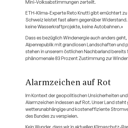
Mini-Volksabstimmungen zerteilt.
ETH-Klima-Experte Reto Knutti gibt ernüchtert zu 
Schweiz leistet fast allem gegenüber Widerstand.
keine Wasserkraftprojekte, keine Autobahnen.»
Dass es bezüglich Windenergie auch anders geht, z
Alpenrepublik mit grandiosen Landschaften und p
stehen in unserem östlichen Nachbarland bereits 
phänomenale 83 Prozent Zustimmung zur Windener
Alarmzeichen auf Rot
Im Kontext der geopolitischen Unsicherheiten un
Alarmzeichen indessen auf Rot. Unser Land steht ge
wetterunabhängige und kosteneffiziente Stromver
des Bundes zu verspielen.
Kein Wunder, dass wir in aktuellen Klimaschutz-Ra