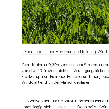
Energiepolitische Hemmungsfehlbildung: Windkra
Gerade einmal 0,3 Prozent unseres Stroms stamme
von etwa 10 Prozent nicht nur Versorgungslücken im
Franken sparen. Führende Forscher und Energieexp
Windkraft endlich der Marsch geblasen.
Die Schweiz liebt ihr Selbstbild und schmückt es 
unabhängig, sicher, zuverlässig. Doch bei der Wind