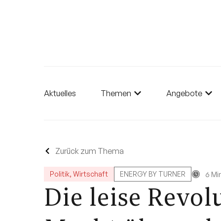
Aktuelles
Themen
Angebote
Zurück zum Thema
Politik
,
Wirtschaft
ENERGY BY TURNER
6 Min
Die leise Revo