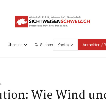
Über uns
Suchen
Kontakt
Anmelden / R
.
lution: Wie Wind un