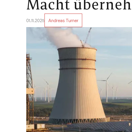
Macht überne
01.11.2025
Andreas Turner