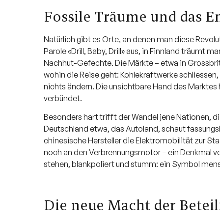
Fossile Träume und das En
Natürlich gibt es Orte, an denen man diese Revolu
Parole «Drill, Baby, Drill» aus, in Finnland träu
Nachhut-Gefechte. Die Märkte – etwa in Grossbrit
wohin die Reise geht: Kohlekraftwerke schliessen,
nichts ändern. Die unsichtbare Hand des Marktes 
verbündet.
Besonders hart trifft der Wandel jene Nationen, die 
Deutschland etwa, das Autoland, schaut fassungs
chinesische Hersteller die Elektromobilität zur 
noch an den Verbrennungsmotor – ein Denkmal ver
stehen, blankpoliert und stumm: ein Symbol mensc
Die neue Macht der Betei