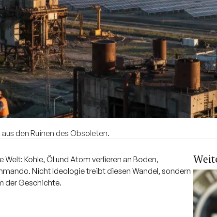
 aus den Ruinen des Obsoleten.
Weit
e Welt: Kohle, Öl und Atom verlieren an Boden,
ando. Nicht Ideologie treibt diesen Wandel, sondern
um der Geschichte.