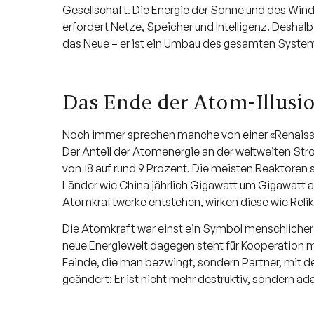
Gesellschaft. Die Energie der Sonne und des Wind
erfordert Netze, Speicher und Intelligenz. Deshalb
das Neue – er ist ein Umbau des gesamten Syste
Das Ende der Atom-Illusi
Noch immer sprechen manche von einer «Renaissa
Der Anteil der Atomenergie an der weltweiten Stro
von 18 auf rund 9 Prozent. Die meisten Reaktoren 
Länder wie China jährlich Gigawatt um Gigawatt a
Atomkraftwerke entstehen, wirken diese wie Relikt
Die Atomkraft war einst ein Symbol menschlicher 
neue Energiewelt dagegen steht für Kooperation mi
Feinde, die man bezwingt, sondern Partner, mit de
geändert: Er ist nicht mehr destruktiv, sondern ada