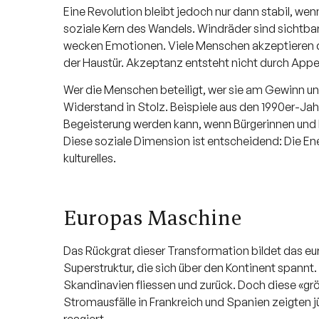
Eine Revolution bleibt jedoch nur dann stabil, wenn
soziale Kern des Wandels. Windräder sind sichtbar
wecken Emotionen. Viele Menschen akzeptieren da
der Haustür. Akzeptanz entsteht nicht durch Appel
Wer die Menschen beteiligt, wer sie am Gewinn un
Widerstand in Stolz. Beispiele aus den 1990er-Ja
Begeisterung werden kann, wenn Bürgerinnen und 
Diese soziale Dimension ist entscheidend: Die En
kulturelles.
Europas Maschine
Das Rückgrat dieser Transformation bildet das e
Superstruktur, die sich über den Kontinent span
Skandinavien fliessen und zurück. Doch diese «gr
Stromausfälle in Frankreich und Spanien zeigten j