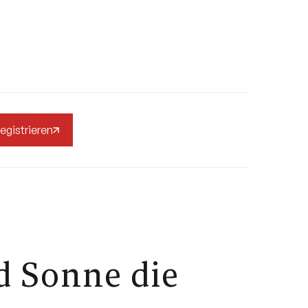
egistrieren
d Sonne die