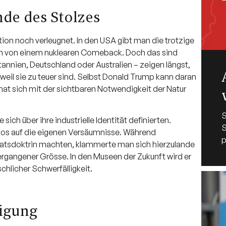
de des Stolzes
tion noch verleugnet. In den USA gibt man die trotzige
mt man von einem nuklearen Comeback. Doch das sind
annien, Deutschland oder Australien – zeigen längst,
 weil sie zu teuer sind. Selbst Donald Trump kann daran
hat sich mit der sichtbaren Notwendigkeit der Natur
S
sich über ihre industrielle Identität definierten.
los auf die eigenen Versäumnisse. Während
p
Staatsdoktrin machten, klammerte man sich hierzulande
gangener Grösse. In den Museen der Zukunft wird er
hlicher Schwerfälligkeit.
ligung