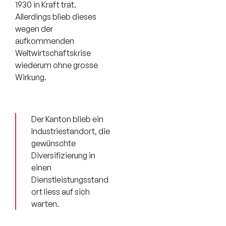
1930 in Kraft trat.
Allerdings blieb dieses
wegen der
aufkommenden
Weltwirtschaftskrise
wiederum ohne grosse
Wirkung.
Der Kanton blieb ein
Industriestandort, die
gewünschte
Diversifizierung in
einen
Dienstleistungsstand
ort liess auf sich
warten.