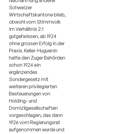
Nachahmung anderer
Schweizer
Wirtschaftskantone blieb,
obwohl vom Stimmvolk
im Verhältnis 2:1
gutgeheissen, ab 1924
ohne grossen Erfolg in der
Praxis. Keller-Huguenin
hatte den Zuger Behörden
schon 1924 ein
ergänzendes
Sondergesetz mit
weiteren privilegierten
Besteuerungen von
Holding- und
Domizilgesellschaften
vorgeschlagen, das dann
1926 vom Regierungsrat
aufgenommen wurde und