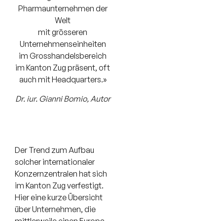
Pharmaunternehmen der
Welt
mit grösseren
Unternehmenseinheiten
im Grosshandelsbereich
im Kanton Zug präsent, oft
auch mit Headquarters.»
Dr. iur. Gianni Bomio, Autor
Der Trend zum Aufbau
solcher internationaler
Konzernzentralen hat sich
im Kanton Zug verfestigt.
Hier eine kurze Übersicht
über Unternehmen, die
mittlerweile einen Europa-