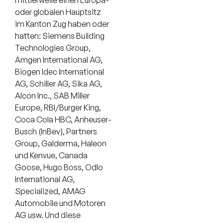
oder globalen Hauptsitz
im Kanton Zug haben oder
hatten: Siemens Building
Technologies Group,
Amgen International AG,
Biogen Idec International
AG, Schiller AG, Sika AG,
Alcon Inc., SAB Miller
Europe, RBI/Burger King,
Coca Cola HBC, Anheuser-
Busch (InBev), Partners
Group, Galderma, Haleon
und Kenvue, Canada
Goose, Hugo Boss, Odlo
International AG,
Specialized, AMAG
Automobile und Motoren
AG usw. Und diese