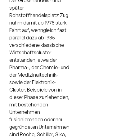
Der Grosshandels- und
später
Rohstoffhandelsplatz Zug
nahm damit ab 1975 stark
Fahrt auf, wenngleich fast
parallel dazu ab 1985
verschiedene klassische
Wirtschaftscluster
entstanden, etwa der
Pharma-, der Chemie- und
der Medizinaltechnik-
sowie der Elektronik-
Cluster. Beispiele von in
dieser Phase zuziehenden,
mit bestehenden
Unternehmen
fusionierenden oder neu
gegründeten Unternehmen
sind Roche, Schiller, Sika,