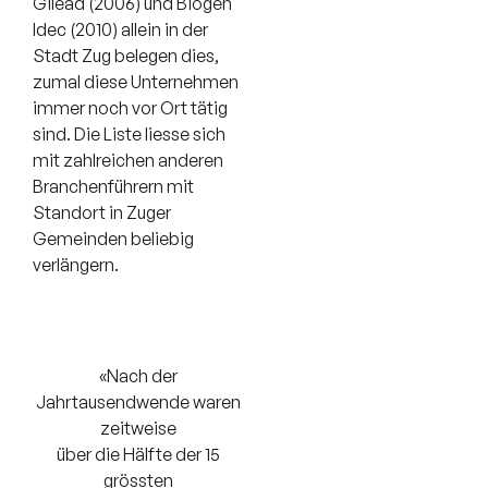
Gilead (2006) und Biogen
Idec (2010) allein in der
Stadt Zug belegen dies,
zumal diese Unternehmen
immer noch vor Ort tätig
sind. Die Liste liesse sich
mit zahlreichen anderen
Branchenführern mit
Standort in Zuger
Gemeinden beliebig
verlängern.
«Nach der
Jahrtausendwende waren
zeitweise
über die Hälfte der 15
grössten