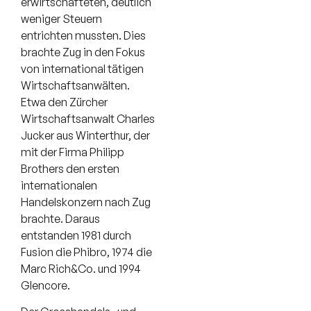
erwirtschafteten, deutlich
weniger Steuern
entrichten mussten. Dies
brachte Zug in den Fokus
von international tätigen
Wirtschaftsanwälten.
Etwa den Zürcher
Wirtschaftsanwalt Charles
Jucker aus Winterthur, der
mit der Firma Philipp
Brothers den ersten
internationalen
Handelskonzern nach Zug
brachte. Daraus
entstanden 1981 durch
Fusion die Phibro, 1974 die
Marc Rich&Co. und 1994
Glencore.