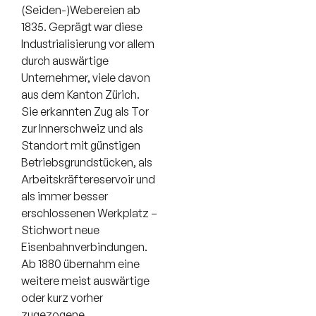
(Seiden-)Webereien ab
1835. Geprägt war diese
Industrialisierung vor allem
durch auswärtige
Unternehmer, viele davon
aus dem Kanton Zürich.
Sie erkannten Zug als Tor
zur Innerschweiz und als
Standort mit günstigen
Betriebsgrundstücken, als
Arbeitskräftereservoir und
als immer besser
erschlossenen Werkplatz –
Stichwort neue
Eisenbahnverbindungen.
Ab 1880 übernahm eine
weitere meist auswärtige
oder kurz vorher
zugezogene