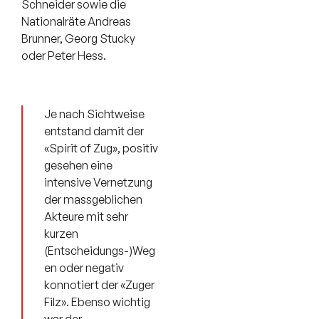
Schneider sowie die
Nationalräte Andreas
Brunner, Georg Stucky
oder Peter Hess.
Je nach Sichtweise
entstand damit der
«Spirit of Zug», positiv
gesehen eine
intensive Vernetzung
der massgeblichen
Akteure mit sehr
kurzen
(Entscheidungs-)Weg
en oder negativ
konnotiert der «Zuger
Filz». Ebenso wichtig