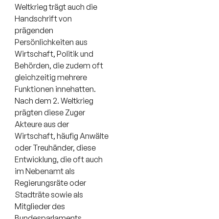
Weltkrieg trägt auch die
Handschrift von
prägenden
Persönlichkeiten aus
Wirtschaft, Politik und
Behörden, die zudem oft
gleichzeitig mehrere
Funktionen innehatten.
Nach dem 2. Weltkrieg
prägten diese Zuger
Akteure aus der
Wirtschaft, häufig Anwälte
oder Treuhänder, diese
Entwicklung, die oft auch
im Nebenamt als
Regierungsräte oder
Stadträte sowie als
Mitglieder des
Bundesparlaments