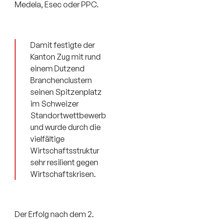
Medela, Esec oder PPC.
Damit festigte der
Kanton Zug mit rund
einem Dutzend
Branchenclustern
seinen Spitzenplatz
im Schweizer
Standortwettbewerb
und wurde durch die
vielfältige
Wirtschaftsstruktur
sehr resilient gegen
Wirtschaftskrisen.
Der Erfolg nach dem 2.