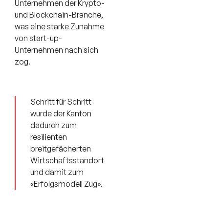
Unternehmen der Krypto-
und Blockchain-Branche,
was eine starke Zunahme
von start-up-
Unternehmen nach sich
zog.
Schritt für Schritt
wurde der Kanton
dadurch zum
resilienten
breitgefächerten
Wirtschaftsstandort
und damit zum
«Erfolgsmodell Zug».