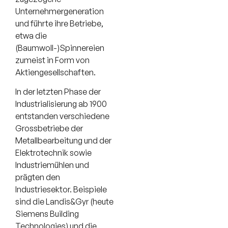
Unternehmergeneration
und führte ihre Betriebe,
etwa die
(Baumwoll-)Spinnereien
zumeist in Form von
Aktiengesellschaften.
In der letzten Phase der
Industrialisierung ab 1900
entstanden verschiedene
Grossbetriebe der
Metallbearbeitung und der
Elektrotechnik sowie
Industriemühlen und
prägten den
Industriesektor. Beispiele
sind die Landis&Gyr (heute
Siemens Building
Technologies) und die