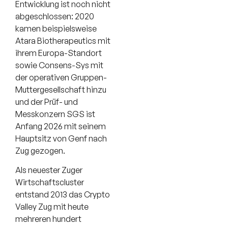
Entwicklung ist noch nicht
abgeschlossen: 2020
kamen beispielsweise
Atara Biotherapeutics mit
ihrem Europa-Standort
sowie Consens-Sys mit
der operativen Gruppen-
Muttergesellschaft hinzu
und der Prüf- und
Messkonzern SGS ist
Anfang 2026 mit seinem
Hauptsitz von Genf nach
Zug gezogen.
Als neuester Zuger
Wirtschaftscluster
entstand 2013 das Crypto
Valley Zug mit heute
mehreren hundert