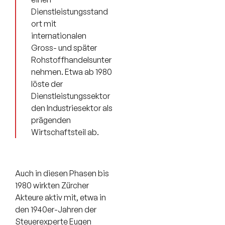
Dienstleistungsstand
ort mit
internationalen
Gross- und später
Rohstoffhandelsunter
nehmen. Etwa ab 1980
löste der
Dienstleistungssektor
den Industriesektor als
prägenden
Wirtschaftsteil ab.
Auch in diesen Phasen bis
1980 wirkten Zürcher
Akteure aktiv mit, etwa in
den 1940er-Jahren der
Steuerexperte Eugen