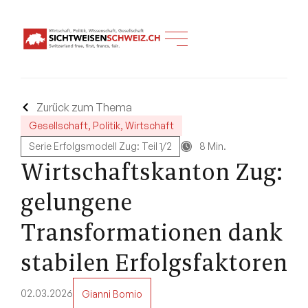
Zurück zum Thema
Gesellschaft
,
Politik
,
Wirtschaft
Serie Erfolgsmodell Zug: Teil 1/2
8 Min.
Wirtschaftskanton Zug:
gelungene
Transformationen dank
stabilen Erfolgsfaktoren
02.03.2026
Gianni Bomio