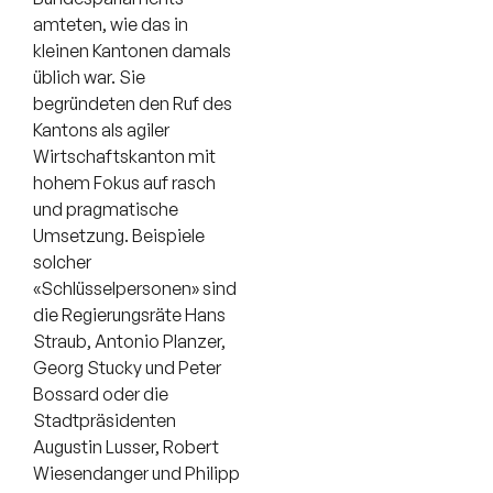
amteten, wie das in
kleinen Kantonen damals
üblich war. Sie
begründeten den Ruf des
Kantons als agiler
Wirtschaftskanton mit
hohem Fokus auf rasch
und pragmatische
Umsetzung. Beispiele
solcher
«Schlüsselpersonen» sind
die Regierungsräte Hans
Straub, Antonio Planzer,
Georg Stucky und Peter
Bossard oder die
Stadtpräsidenten
Augustin Lusser, Robert
Wiesendanger und Philipp