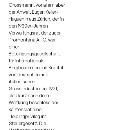
Grossmann, vor allem aber
der Anwalt Eugen Keller-
Huguenin aus Zürich, der in
den 1930er-Jahren
Verwaltungsrat der Zuger
Promontana A.-G. war,
einer
Beteiligungsgesellschaft
für internationale
Bergbaufirmen mit Kapital
von deutschen und
italienischen
Grossindustriellen. 1921,
also kurz nach dem 1.
Weltkrieg beschloss der
Kantonsrat eine
Holdingprivileg im
Steuergesetz. Die