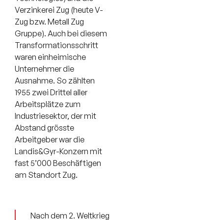
Verzinkerei Zug (heute V-
Zug bzw. Metall Zug
Gruppe). Auch bei diesem
Transformationsschritt
waren einheimische
Unternehmer die
Ausnahme. So zählten
1955 zwei Drittel aller
Arbeitsplätze zum
Industriesektor, der mit
Abstand grösste
Arbeitgeber war die
Landis&Gyr-Konzern mit
fast 5’000 Beschäftigen
am Standort Zug.
Nach dem 2. Weltkrieg