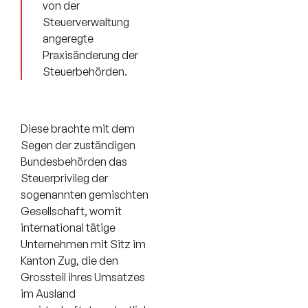
von der
Steuerverwaltung
angeregte
Praxisänderung der
Steuerbehörden.
Diese brachte mit dem
Segen der zuständigen
Bundesbehörden das
Steuerprivileg der
sogenannten gemischten
Gesellschaft, womit
international tätige
Unternehmen mit Sitz im
Kanton Zug, die den
Grossteil ihres Umsatzes
im Ausland