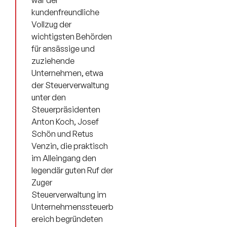
war der
kundenfreundliche
Vollzug der
wichtigsten Behörden
für ansässige und
zuziehende
Unternehmen, etwa
der Steuerverwaltung
unter den
Steuerpräsidenten
Anton Koch, Josef
Schön und Retus
Venzin, die praktisch
im Alleingang den
legendär guten Ruf der
Zuger
Steuerverwaltung im
Unternehmenssteuerb
ereich begründeten