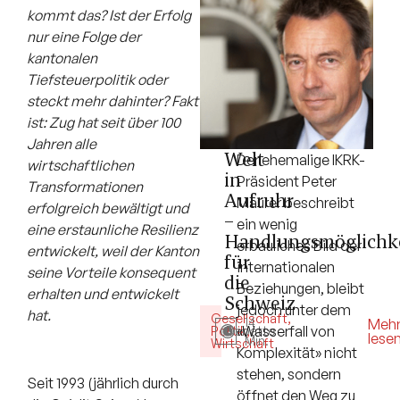
kommt das? Ist der Erfolg
nur eine Folge der
kantonalen
Tiefsteuerpolitik oder
steckt mehr dahinter? Fakt
ist: Zug hat seit über 100
Jahren alle
Welt
Der ehemalige IKRK-
wirtschaftlichen
in
Präsident Peter
Transformationen
Aufruhr
Maurer beschreibt
erfolgreich bewältigt und
–
ein wenig
eine erstaunliche Resilienz
Handlungsmöglichk
erbauliches Bild der
entwickelt, weil der Kanton
für
internationalen
seine Vorteile konsequent
die
Beziehungen, bleibt
erhalten und entwickelt
Schweiz
jedoch unter dem
hat.
Gesellschaft
,
14
Meh
«Wasserfall von
Politik
Debatte
,
lese
Min.
Wirtschaft
Komplexität» nicht
stehen, sondern
Seit 1993 (jährlich durch
öffnet den Weg zu